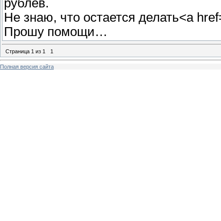
рублев.
Не знаю, что остается делать<a href=
Прошу помощи…
Страница
1
из
1
1
Полная версия сайта