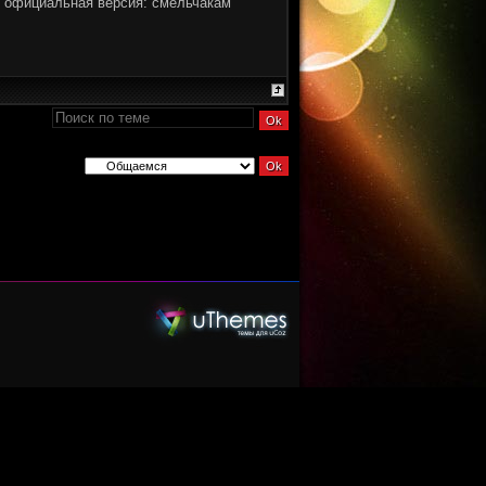
ует официальная версия: смельчакам